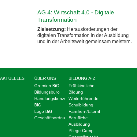
AG 4: Wirtschaft 4.0 - Digitale
Transformation
Zielsetzung:
Herausforderungen der
digitalen Transformation in der Ausbildung
und in der Arbeitswelt gemeinsam meistern.
AKTUELLES
ÜBER UNS
BILDUNG A-Z
Gremien BiG
Frühkindliche
Bildungsbüro
Bildung
Handlungskonzept
Weiterführende
BiG
Schulbildung
Logo BiG
Familien-/Elternbildung
Geschäftsordnung
Berufliche
Ausbildung
Pflege Camp