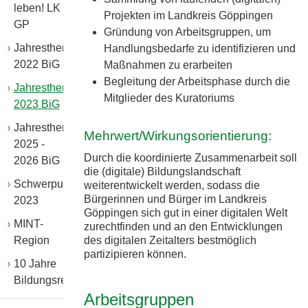
leben! LK
Projekten im Landkreis Göppingen
GP
Gründung von Arbeitsgruppen, um
Jahresthema
Handlungsbedarfe zu identifizieren und
2022 BiG
Maßnahmen zu erarbeiten
Begleitung der Arbeitsphase durch die
Jahresthema
Mitglieder des Kuratoriums
2023 BiG
Jahresthema
Mehrwert/Wirkungsorientierung:
2025 -
Durch die koordinierte Zusammenarbeit soll
2026 BiG
die (digitale) Bildungslandschaft
Schwerpunktthema
weiterentwickelt werden, sodass die
Bürgerinnen und Bürger im Landkreis
2023
Göppingen sich gut in einer digitalen Welt
MINT-
zurechtfinden und an den Entwicklungen
des digitalen Zeitalters bestmöglich
Region
partizipieren können.
10 Jahre
Bildungsregion
Arbeitsgruppen