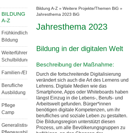
Bildung A-Z
»
Weitere Projekte/Themen BiG
»
BILDUNG
Jahresthema 2023 BiG
A-Z
Jahresthema 2023
Frühkindliche
Bildung
Bildung in der digitalen Welt
Weiterführende
Schulbildung
Beschreibung der Maßnahme:
Familien-/Elternbildung
Durch die fortschreitende Digitalisierung
verändert sich auch die Art des Lernens und
Berufliche
Lehrens. Digitale Medien wie das
Smartphone, Apps oder Whiteboards haben
Ausbildung
längst Einzug in die Lebens-, Berufs- und
Arbeitswelt gefunden. Bürger*innen
Pflege
benötigen digitale Kompetenzen, um ihr
Camp
berufliches und soziale Leben zu gestalten.
Die Bildungsregion unterstützt diesen
Generalistische
Prozess, um alle Bevölkerungsgruppen zu
Pflegeausbildung