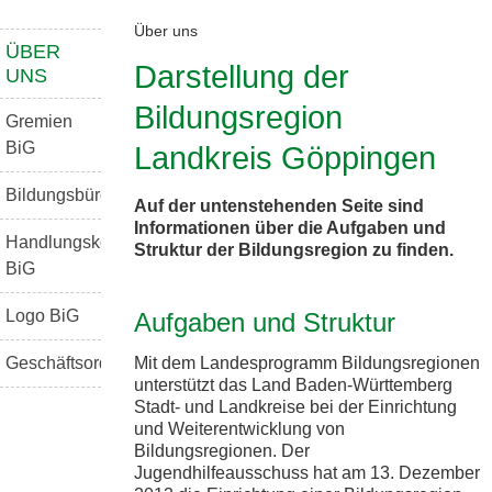
Über uns
ÜBER
Darstellung der
UNS
Bildungsregion
Gremien
BiG
Landkreis Göppingen
Bildungsbüro
Auf der untenstehenden Seite sind
Informationen über die Aufgaben und
Handlungskonzept
Struktur der Bildungsregion zu finden.
BiG
Logo BiG
Aufgaben und Struktur
Mit dem Landesprogramm Bildungsregionen
Geschäftsordnung
unterstützt das Land Baden-Württemberg
Stadt- und Landkreise bei der Einrichtung
und Weiterentwicklung von
Bildungsregionen. Der
Jugendhilfeausschuss hat am 13. Dezember