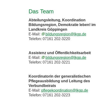
Das Team
Abteilungsleitung, Koordination
Bildungsregion, Demokratie leben! im
Landkreis Göppingen
E-Mail:
bildungsregion@lkgp.de
Telefon: 07161 202-3220
Assistenz und Öffentlichkeitsarbeit
E-Mail:
bildungsregion@lkgp.de
Telefon: 07161 202-3221
Koordinatorin der generalistischen
Pflegeausbildung und Leitung des
Verbundbeirats
E-Mail:
pflegekoordination@lkgp.de
Telefon: 07161 202-3223