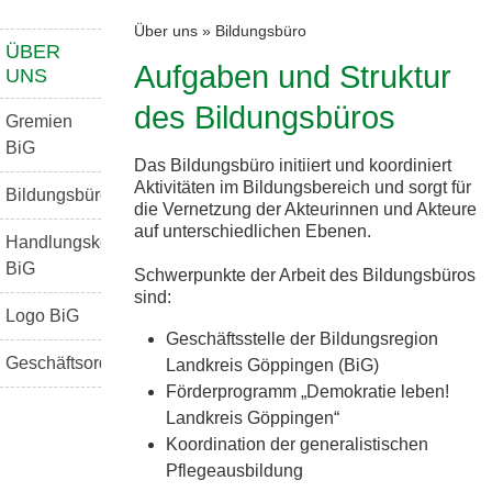
Über uns
»
Bildungsbüro
ÜBER
Aufgaben und Struktur
UNS
des Bildungsbüros
Gremien
BiG
Das Bildungsbüro initiiert und koordiniert
Aktivitäten im Bildungsbereich und sorgt für
Bildungsbüro
die Vernetzung der Akteurinnen und Akteure
auf unterschiedlichen Ebenen.
Handlungskonzept
BiG
Schwerpunkte der Arbeit des Bildungsbüros
sind:
Logo BiG
Geschäftsstelle der Bildungsregion
Geschäftsordnung
Landkreis Göppingen (BiG)
Förderprogramm „Demokratie leben!
Landkreis Göppingen“
Koordination der generalistischen
Pflegeausbildung