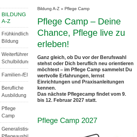
Bildung A-Z
»
Pflege Camp
BILDUNG
Pflege Camp – Deine
A-Z
Chance, Pflege live zu
Frühkindliche
Bildung
erleben!
Weiterführende
Ganz gleich, ob Du vor der Berufswahl
Schulbildung
stehst oder Dich beruflich neu orientieren
möchtest – im Pflege Camp sammelst Du
Familien-/Elternbildung
wertvolle Erfahrungen, lernst
Einrichtungen und Praxisanleitungen
kennen.
Berufliche
Das nächste Pflegecamp findet vom 9.
Ausbildung
bis 12. Februar 2027 statt.
Pflege
Camp
Pflege Camp 2027
Generalistische
Pflegeausbildung