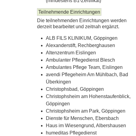
(mindestens B1-Zertifikat)
Teilnehmende Einrichtungen
Die teilnehmenden Einrichtungen werden
derzeit bearbeitet und zeitnah ergänzt.
ALB FILS KLINIKUM, Göppingen
Alexanderstift, Rechberghausen
Altenzentrum Eislingen
Ambulanter Pflegedienst Blesch
Ambulantes Pflege Team, Eislingen
avendi Pflegeheim Am Mühlbach, Bad
Überkingen
Christophsbad, Göppingen
Christophsheim am Hohenstaufenblick,
Göppingen
Christophsheim am Park, Göppingen
Dienste für Menschen, Ebersbach
Haus im Wiesengrund, Albershausen
humeditas Pflegedienst