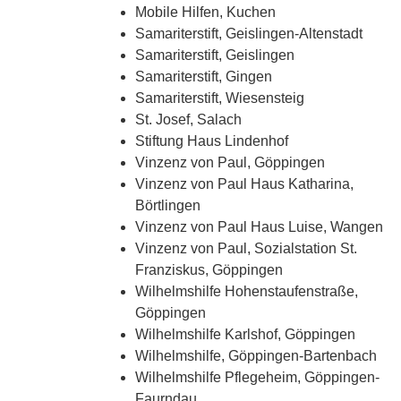
Mobile Hilfen, Kuchen
Samariterstift, Geislingen-Altenstadt
Samariterstift, Geislingen
Samariterstift, Gingen
Samariterstift, Wiesensteig
St. Josef, Salach
Stiftung Haus Lindenhof
Vinzenz von Paul, Göppingen
Vinzenz von Paul Haus Katharina,
Börtlingen
Vinzenz von Paul Haus Luise, Wangen
Vinzenz von Paul, Sozialstation St.
Franziskus, Göppingen
Wilhelmshilfe Hohenstaufenstraße,
Göppingen
Wilhelmshilfe Karlshof, Göppingen
Wilhelmshilfe, Göppingen-Bartenbach
Wilhelmshilfe Pflegeheim, Göppingen-
Faurndau