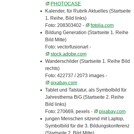
PHOTOCASE
Kalender, für Rubrik Aktuelles (Startseite
1. Reihe, Bild links)
Foto: 208303402 -
fotolia.com
Bildung Generation (Startseite 1. Reihe
Bild Mitte)
Foto: vectorfusionart -
stock.adobe.com
Wanderschilder (Startseite 1. Reihe Bild
rechts)
Foto: 422737 / 2073 images -
pixabay.com
Tablet und Tatstatur, als Symbolbild für
Jahresthema BiG (Startseite 2. Reihe
Bild links)
Foto: 270669, pexels -
pixabay.com
jungen Menschen sitzend mit Laptop,
Symbolbild für die 3. Bildungskonferenz
(Startseite 2. Bild Mitte)