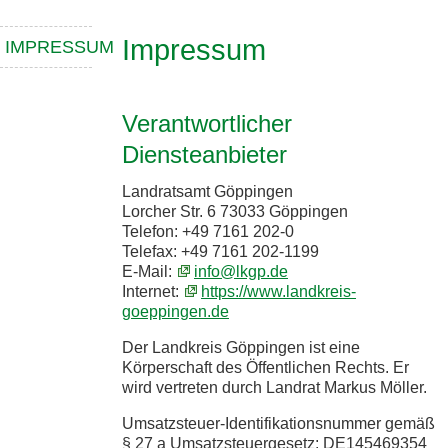
Impressum
IMPRESSUM
Verantwortlicher
Diensteanbieter
Landratsamt Göppingen
Lorcher Str. 6 73033 Göppingen
Telefon: +49 7161 202-0
Telefax: +49 7161 202-1199
E-Mail:
info@lkgp.de
Internet:
https://www.landkreis-
goeppingen.de
Der Landkreis Göppingen ist eine
Körperschaft des Öffentlichen Rechts. Er
wird vertreten durch Landrat Markus Möller.
Umsatzsteuer-Identifikationsnummer gemäß
§ 27 a Umsatzsteuergesetz: DE145469354