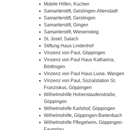
Mobile Hilfen, Kuchen
Samariterstift, Geislingen-Altenstadt
Samariterstift, Geislingen
Samariterstift, Gingen
Samariterstift, Wiesensteig
St. Josef, Salach
Stiftung Haus Lindenhof
Vinzenz von Paul, Göppingen
Vinzenz von Paul Haus Katharina,
Börtlingen
Vinzenz von Paul Haus Luise, Wangen
Vinzenz von Paul, Sozialstation St.
Franziskus, Göppingen
Wilhelmshilfe Hohenstaufenstraße,
Göppingen
Wilhelmshilfe Karlshof, Göppingen
Wilhelmshilfe, Göppingen-Bartenbach
Wilhelmshilfe Pflegeheim, Göppingen-
Faurndau