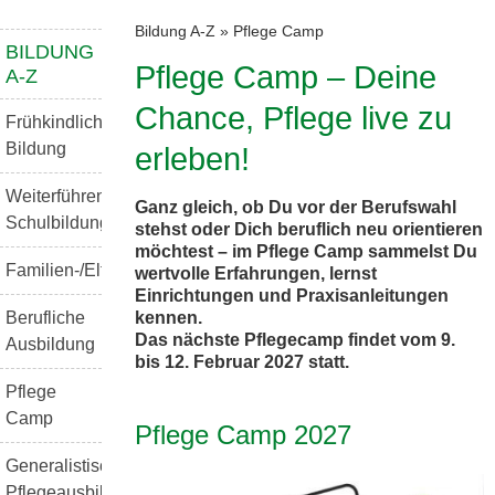
Bildung A-Z
»
Pflege Camp
BILDUNG
Pflege Camp – Deine
A-Z
Chance, Pflege live zu
Frühkindliche
Bildung
erleben!
Weiterführende
Ganz gleich, ob Du vor der Berufswahl
Schulbildung
stehst oder Dich beruflich neu orientieren
möchtest – im Pflege Camp sammelst Du
Familien-/Elternbildung
wertvolle Erfahrungen, lernst
Einrichtungen und Praxisanleitungen
kennen.
Berufliche
Das nächste Pflegecamp findet vom 9.
Ausbildung
bis 12. Februar 2027 statt.
Pflege
Camp
Pflege Camp 2027
Generalistische
Pflegeausbildung