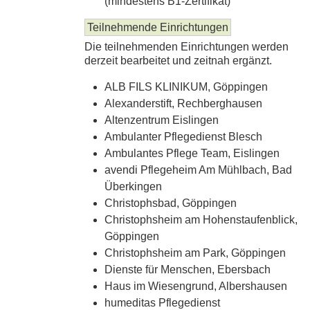
(mindestens B1-Zertifikat)
Teilnehmende Einrichtungen
Die teilnehmenden Einrichtungen werden
derzeit bearbeitet und zeitnah ergänzt.
ALB FILS KLINIKUM, Göppingen
Alexanderstift, Rechberghausen
Altenzentrum Eislingen
Ambulanter Pflegedienst Blesch
Ambulantes Pflege Team, Eislingen
avendi Pflegeheim Am Mühlbach, Bad
Überkingen
Christophsbad, Göppingen
Christophsheim am Hohenstaufenblick,
Göppingen
Christophsheim am Park, Göppingen
Dienste für Menschen, Ebersbach
Haus im Wiesengrund, Albershausen
humeditas Pflegedienst