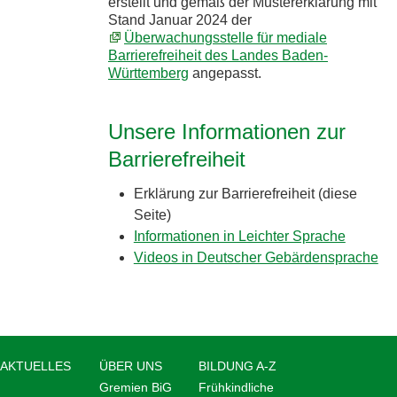
erstellt und gemäß der Mustererklärung mit
Stand Januar 2024 der
Überwachungsstelle für mediale
Barrierefreiheit des Landes Baden-
Württemberg
angepasst.
Unsere Informationen zur
Barrierefreiheit
Erklärung zur Barrierefreiheit (diese
Seite)
Informationen in Leichter Sprache
Videos in Deutscher Gebärdensprache
AKTUELLES
ÜBER UNS
BILDUNG A-Z
Gremien BiG
Frühkindliche