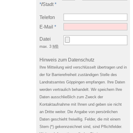
*
/
Stadt
*
Telefon
E-Mail
*
Datei
max. 3
MB
Hinweis zum Datenschutz
Ihre Mitteilung wird verschlüsselt übertragen und in
der für Barrierefreiheit zuständigen Stelle des
Landratsamtes Göppingen empfangen. Ihre Daten
werden vertraulich behandelt. Wir speichern Ihre
Daten ausschließlich zum Zweck der
Kontaktaufnahme mit Ihnen und geben sie nicht
an Dritte weiter. Die Angabe von persönlichen
Daten geschieht freiwillig. Felder, die mit einem
Stern (*) gekennzeichnet sind, sind Pflichtfelder.