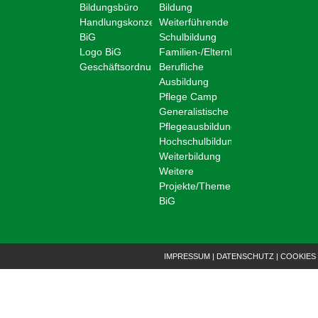
Bildungsbüro
Bildung
Handlungskonzept
Weiterführende
BiG
Schulbildung
Logo BiG
Familien-/Elternbildung
Geschäftsordnung
Berufliche
Ausbildung
Pflege Camp
Generalistische
Pflegeausbildung
Hochschulbildung
Weiterbildung
Weitere
Projekte/Themen
BiG
IMPRESSUM
|
DATENSCHUTZ
|
COOKIES