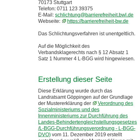
70173 Stuttgart
Telefon: 0711 123 39375
E-Mail:
schlichtung@barrierefreiheit.bwl.de
Webseite:
https://barrierefreiheit-bw.de
Das Schlichtungsverfahren ist unentgeltlich.
Auf die Möglichkeit des
Verbandsklagerechts nach § 12 Absatz 1
Satz 1 Nummer 4 L-BGG wird hingewiesen.
Erstellung dieser Seite
Diese Erklärung wurde durch das
Landratsamt Göppingen auf der Grundlage
der Mustererklärung der
Verordnung des
Sozialministeriums und des
Innenministeriums zur Durchführung des
Landes-Behindertengleichstellungsgesetzes
/L-BGG-Durchführungsverordnung - L-BGG-
DVO)
vom 11. Dezember 2019 erstellt