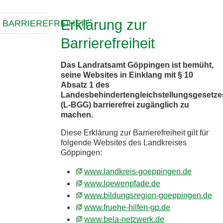
Erklärung zur
BARRIEREFREIHEIT
Barrierefreiheit
Das Landratsamt Göppingen ist bemüht,
seine Websites in Einklang mit § 10
Absatz 1 des
Landesbehindertengleichstellungsgesetze
(L-BGG) barrierefrei zugänglich zu
machen.
Diese Erklärung zur Barrierefreiheit gilt für
folgende Websites des Landkreises
Göppingen:
www.landkreis-goeppingen.de
www.loewenpfade.de
www.bildungsregion-goeppingen.de
www.fruehe-hilfen-gp.de
www.bela-netzwerk.de