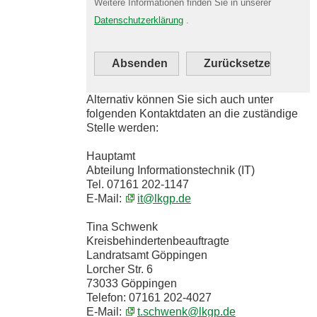
Weitere Informationen finden Sie in unserer
Datenschutzerklärung
.
Alternativ können Sie sich auch unter
folgenden Kontaktdaten an die zuständige
Stelle werden:
Hauptamt
Abteilung Informationstechnik (IT)
Tel. 07161 202-1147
E-Mail:
it@lkgp.de
Tina Schwenk
Kreisbehindertenbeauftragte
Landratsamt Göppingen
Lorcher Str. 6
73033 Göppingen
Telefon: 07161 202-4027
E-Mail:
t.schwenk@lkgp.de