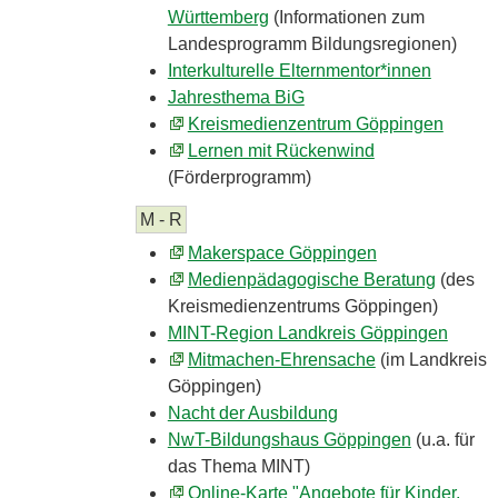
Württemberg
(Informationen zum
Landesprogramm Bildungsregionen)
Interkulturelle Elternmentor*innen
Jahresthema BiG
Kreismedienzentrum Göppingen
Lernen mit Rückenwind
(Förderprogramm)
M - R
Makerspace Göppingen
Medienpädagogische Beratung
(des
Kreismedienzentrums Göppingen)
MINT-Region Landkreis Göppingen
Mitmachen-Ehrensache
(im Landkreis
Göppingen)
Nacht der Ausbildung
NwT-Bildungshaus Göppingen
(u.a. für
das Thema MINT)
Online-Karte "Angebote für Kinder,