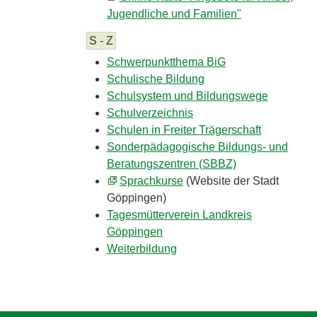
Jugendliche und Familien"
S - Z
Schwerpunktthema BiG
Schulische Bildung
Schulsystem und Bildungswege
Schulverzeichnis
Schulen in Freiter Trägerschaft
Sonderpädagogische Bildungs- und
Beratungszentren (SBBZ)
Sprachkurse
(Website der Stadt
Göppingen)
Tagesmütterverein Landkreis
Göppingen
Weiterbildung