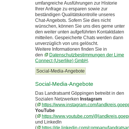
umfangreiche Ausführungen zur Historie
Ihrer Anfrage zu ersparen sowie zur
beständigen Qualitätskontrolle unseres
Chat-Angebots. Sofern Sie dies nicht
wünschen, können Sie uns dies gerne unter
den weiter unten aufgeführten Kontaktdaten
mitteilen. Gespeicherte Chats werden dann
unverzüglich von uns gelöscht.
Weitere Informationen finden Sie in
den
Datenschutzbestimmungen der Lime
Connect (Userlike) GmbH
.
Social-Media-Angebote
Social-Media-Angebote
Das Landratsamt Göppingen betreibt in den
Sozialen Netzwerken
Instagram
(
https://www.instagram.com/landkreis.goep
YouTube
(
https://www.youtube.com/@landkreis.goe
und LinkedIn
(
https://de.linkedin.com/company/landratsa