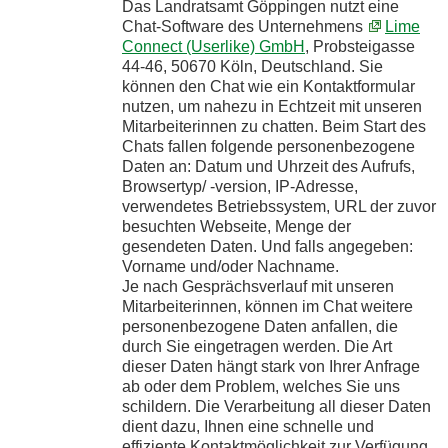
Das Landratsamt Göppingen nutzt eine
Chat-Software des Unternehmens
Lime
Connect (Userlike) GmbH
, Probsteigasse
44-46, 50670 Köln, Deutschland. Sie
können den Chat wie ein Kontaktformular
nutzen, um nahezu in Echtzeit mit unseren
Mitarbeiterinnen zu chatten. Beim Start des
Chats fallen folgende personenbezogene
Daten an: Datum und Uhrzeit des Aufrufs,
Browsertyp/ -version, IP-Adresse,
verwendetes Betriebssystem, URL der zuvor
besuchten Webseite, Menge der
gesendeten Daten. Und falls angegeben:
Vorname und/oder Nachname.
Je nach Gesprächsverlauf mit unseren
Mitarbeiterinnen, können im Chat weitere
personenbezogene Daten anfallen, die
durch Sie eingetragen werden. Die Art
dieser Daten hängt stark von Ihrer Anfrage
ab oder dem Problem, welches Sie uns
schildern. Die Verarbeitung all dieser Daten
dient dazu, Ihnen eine schnelle und
effiziente Kontaktmöglichkeit zur Verfügung