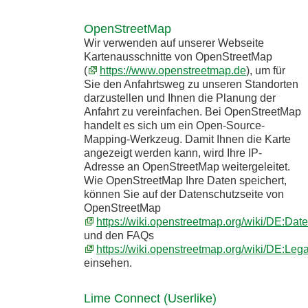
OpenStreetMap
Wir verwenden auf unserer Webseite
Kartenausschnitte von OpenStreetMap
(
https://www.openstreetmap.de
), um für
Sie den Anfahrtsweg zu unseren Standorten
darzustellen und Ihnen die Planung der
Anfahrt zu vereinfachen. Bei OpenStreetMap
handelt es sich um ein Open-Source-
Mapping-Werkzeug. Damit Ihnen die Karte
angezeigt werden kann, wird Ihre IP-
Adresse an OpenStreetMap weitergeleitet.
Wie OpenStreetMap Ihre Daten speichert,
können Sie auf der Datenschutzseite von
OpenStreetMap
https://wiki.openstreetmap.org/wiki/DE:Dat
und den FAQs
https://wiki.openstreetmap.org/wiki/DE:Le
einsehen.
Lime Connect (Userlike)