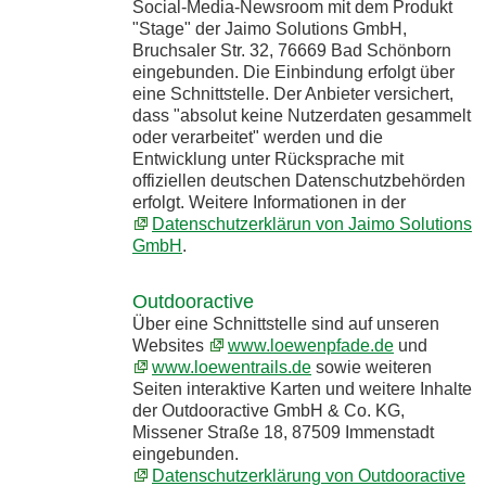
Social-Media-Newsroom mit dem Produkt
"Stage" der Jaimo Solutions GmbH,
Bruchsaler Str. 32, 76669 Bad Schönborn
eingebunden. Die Einbindung erfolgt über
eine Schnittstelle. Der Anbieter versichert,
dass "absolut keine Nutzerdaten gesammelt
oder verarbeitet" werden und die
Entwicklung unter Rücksprache mit
offiziellen deutschen Datenschutzbehörden
erfolgt. Weitere Informationen in der
Datenschutzerklärun von Jaimo Solutions
GmbH
.
Outdooractive
Über eine Schnittstelle sind auf unseren
Websites
www.loewenpfade.de
und
www.loewentrails.de
sowie weiteren
Seiten interaktive Karten und weitere Inhalte
der Outdooractive GmbH & Co. KG,
Missener Straße 18, 87509 Immenstadt
eingebunden.
Datenschutzerklärung von Outdooractive