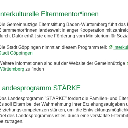
Interkulturelle Elternmentor*innen
Die Gemeinnützige Elternstiftung Baden-Württemberg führt das 
Elternmentor*innen landesweit in enger Kooperation mit zahl
durch. Dafür erhält sie eine Förderung vom Ministerium für Sozia
Die Stadt Göppingen nimmt an diesem Programm teil:
Interku
Stadt Göppingen
Weitere Informationen sind auf der Website der Gemeinnützige
Württemberg
zu finden
Landesprogramm STÄRKE
Das Landesprogramm "STÄRKE" fördert die Familien- und Elter
Es soll Eltern bei der Wahrnehmung ihrer Erziehungsaufgaben u
Erziehungskompetenzen stärken, um die Entwicklungsmöglichke
Ziel des Landesprogramms ist es, durch eine verstärkte Elternb
beizutragen.