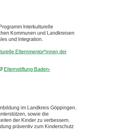
Programm Interkulturelle
reichen Kommunen und Landkreisen
les und Integration.
lturelle Elternmentor*innen der
Elternstiftung Baden-
nbildung im Landkreis Göppingen.
nterstützen, sowie die
iten der Kinder zu verbessern.
ildung präventiv zum Kinderschutz