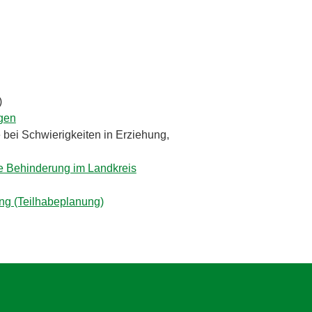
)
gen
e bei Schwierigkeiten in Erziehung,
e Behinderung im Landkreis
ng (Teilhabeplanung)