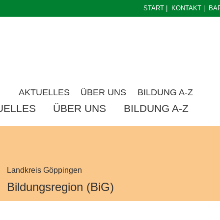
START
|
KONTAKT
|
BA
AKTUELLES
ÜBER UNS
BILDUNG A-Z
UELLES
ÜBER UNS
BILDUNG A-Z
Landkreis Göppingen
Bildungsregion (BiG)