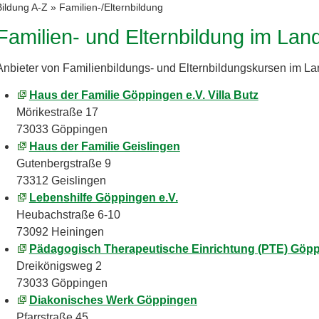
Bildung A-Z
»
Familien-/Elternbildung
Familien- und Elternbildung im La
Anbieter von Familienbildungs- und Elternbildungskursen im L
Haus der Familie Göppingen e.V. Villa Butz
Mörikestraße 17
73033 Göppingen
Haus der Familie Geislingen
Gutenbergstraße 9
73312 Geislingen
Lebenshilfe Göppingen e.V.
Heubachstraße 6-10
73092 Heiningen
Pädagogisch Therapeutische Einrichtung (PTE) Göp
Dreikönigsweg 2
73033 Göppingen
Diakonisches Werk Göppingen
Pfarrstraße 45