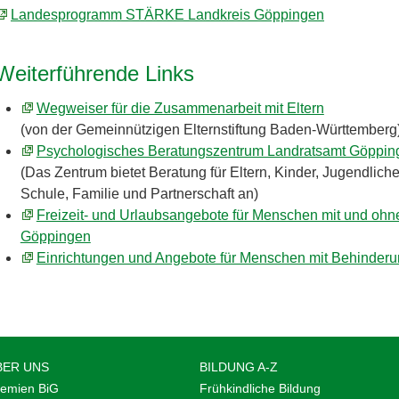
Landesprogramm STÄRKE Landkreis Göppingen
Weiterführende Links
Wegweiser für die Zusammenarbeit mit Eltern
(von der Gemeinnützigen Elternstiftung Baden-Württemberg
Psychologisches Beratungszentrum Landratsamt Göppin
(Das Zentrum bietet Beratung für Eltern, Kinder, Jugendlich
Schule, Familie und Partnerschaft an)
Freizeit- und Urlaubsangebote für Menschen mit und ohn
Göppingen
Einrichtungen und Angebote für Menschen mit Behinderu
BER UNS
BILDUNG A-Z
emien BiG
Frühkindliche Bildung