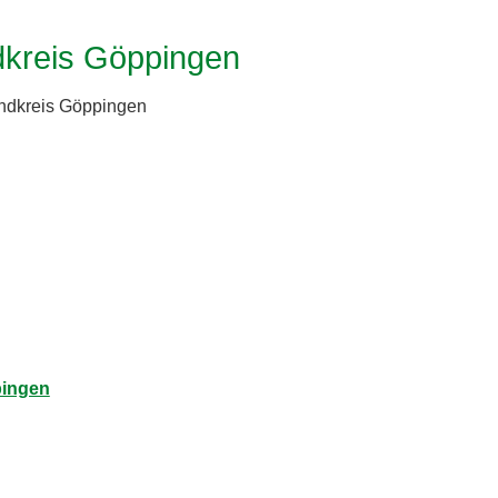
ndkreis Göppingen
andkreis Göppingen
pingen