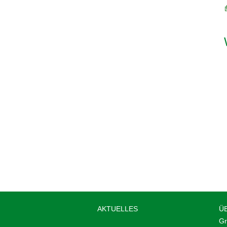
AKTUELLES
Ü
Gr