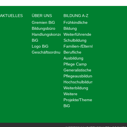
AKTUELLES
ÜBER UNS
BILDUNG A-Z
Gremien BiG
Frühkindliche
Bildungsbüro
Bildung
Handlungskonzept
Weiterführende
BiG
Schulbildung
Logo BiG
Familien-/Elternbildung
Geschäftsordnung
Berufliche
Ausbildung
Pflege Camp
Generalistische
Pflegeausbildung
Hochschulbildung
Weiterbildung
Weitere
Projekte/Themen
BiG