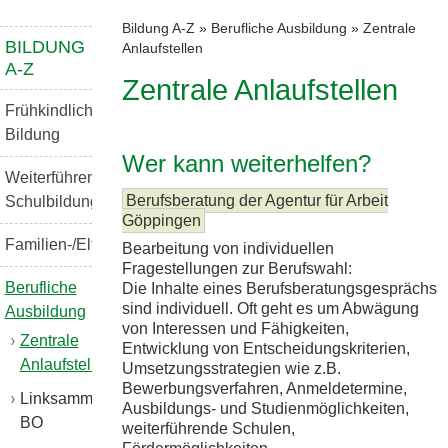
Bildung A-Z
»
Berufliche Ausbildung
»
Zentrale
BILDUNG
Anlaufstellen
A-Z
Zentrale Anlaufstellen
Frühkindliche
Bildung
Wer kann weiterhelfen?
Weiterführende
Berufsberatung der Agentur für Arbeit
Schulbildung
Göppingen
Familien-/Elternbildung
Bearbeitung von individuellen
Fragestellungen zur Berufswahl:
Berufliche
Die Inhalte eines Berufsberatungsgesprächs
sind individuell. Oft geht es um Abwägung
Ausbildung
von Interessen und Fähigkeiten,
Zentrale
Entwicklung von Entscheidungskriterien,
Anlaufstellen
Umsetzungsstrategien wie z.B.
Bewerbungsverfahren, Anmeldetermine,
Linksammlung
Ausbildungs- und Studienmöglichkeiten,
BO
weiterführende Schulen,