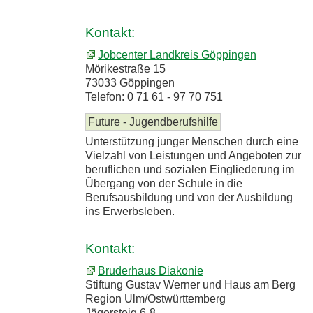
Kontakt:
Jobcenter Landkreis Göppingen
Mörikestraße 15
73033 Göppingen
Telefon: 0 71 61 - 97 70 751
Future - Jugendberufshilfe
Unterstützung junger Menschen durch eine
Vielzahl von Leistungen und Angeboten zur
beruflichen und sozialen Eingliederung im
Übergang von der Schule in die
Berufsausbildung und von der Ausbildung
ins Erwerbsleben.
Kontakt:
Bruderhaus Diakonie
Stiftung Gustav Werner und Haus am Berg
Region Ulm/Ostwürttemberg
Jägersteig 6-8