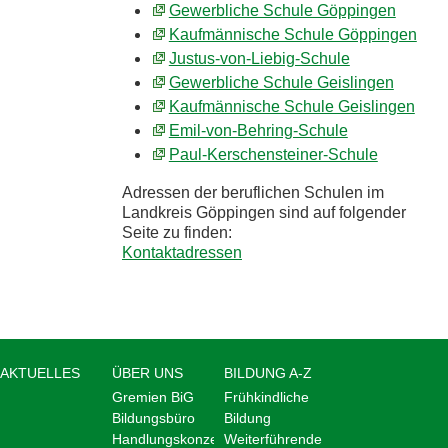
Gewerbliche Schule Göppingen
Kaufmännische Schule Göppingen
Justus-von-Liebig-Schule
Gewerbliche Schule Geislingen
Kaufmännische Schule Geislingen
Emil-von-Behring-Schule
Paul-Kerschensteiner-Schule
Adressen der beruflichen Schulen im
Landkreis Göppingen sind auf folgender
Seite zu finden:
Kontaktadressen
AKTUELLES
ÜBER UNS
BILDUNG A-Z
Gremien BiG
Frühkindliche
Bildungsbüro
Bildung
Handlungskonzept
Weiterführende