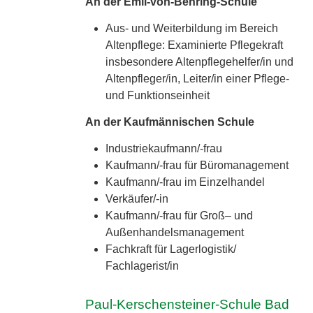
An der Emil-von-Behring-Schule
Aus- und Weiterbildung im Bereich
Altenpflege: Examinierte Pflegekraft
insbesondere Altenpflegehelfer/in und
Altenpfleger/in, Leiter/in einer Pflege-
und Funktionseinheit
An der Kaufmännischen Schule
Industriekaufmann/-frau
Kaufmann/-frau für Büromanagement
Kaufmann/-frau im Einzelhandel
Verkäufer/-in
Kaufmann/-frau für Groß– und
Außenhandelsmanagement
Fachkraft für Lagerlogistik/
Fachlagerist/in
Paul-Kerschensteiner-Schule Bad