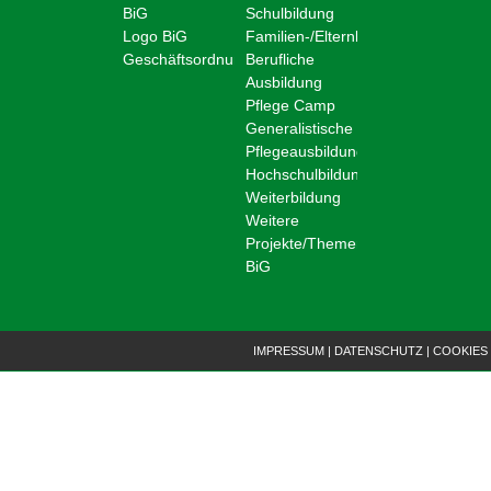
BiG
Schulbildung
Logo BiG
Familien-/Elternbildung
Geschäftsordnung
Berufliche
Ausbildung
Pflege Camp
Generalistische
Pflegeausbildung
Hochschulbildung
Weiterbildung
Weitere
Projekte/Themen
BiG
IMPRESSUM
|
DATENSCHUTZ
|
COOKIES