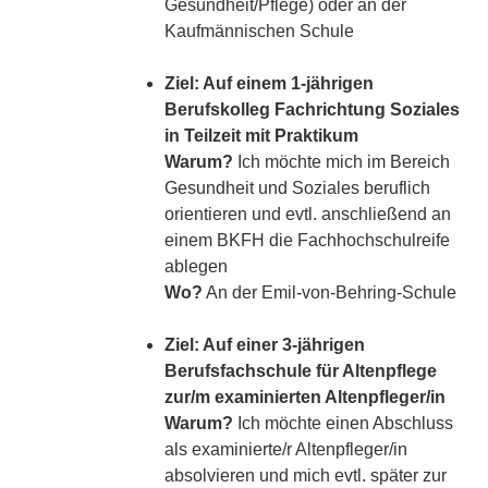
Gesundheit/Pflege) oder an der
Kaufmännischen Schule
Ziel: Auf einem 1-jährigen
Berufskolleg Fachrichtung Soziales
in Teilzeit mit Praktikum
Warum?
Ich möchte mich im Bereich
Gesundheit und Soziales beruflich
orientieren und evtl. anschließend an
einem BKFH die Fachhochschulreife
ablegen
Wo?
An der Emil-von-Behring-Schule
Ziel: Auf einer 3-jährigen
Berufsfachschule für Altenpflege
zur/m examinierten Altenpfleger/in
Warum?
Ich möchte einen Abschluss
als examinierte/r Altenpfleger/in
absolvieren und mich evtl. später zur